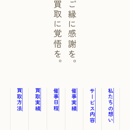
買取方法
買取実績
催事日程
催事実績
サービス内容
私たちの想い