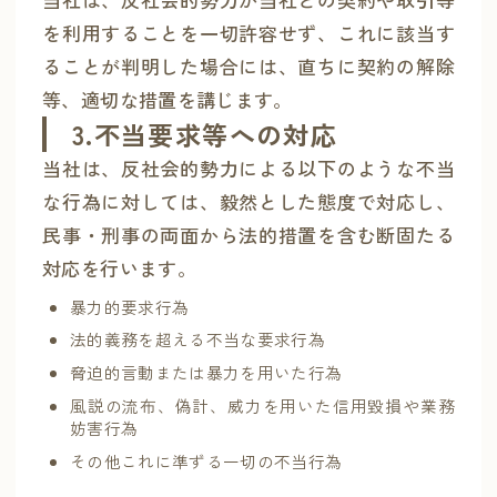
を利用することを一切許容せず、これに該当す
ることが判明した場合には、直ちに契約の解除
等、適切な措置を講じます。
3.不当要求等への対応
当社は、反社会的勢力による以下のような不当
な行為に対しては、毅然とした態度で対応し、
民事・刑事の両面から法的措置を含む断固たる
対応を行います。
暴力的要求行為
法的義務を超える不当な要求行為
脅迫的言動または暴力を用いた行為
風説の流布、偽計、威力を用いた信用毀損や業務
妨害行為
その他これに準ずる一切の不当行為