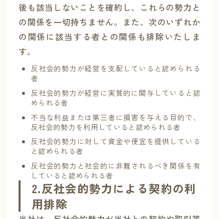
後も該当しないことを確約し、これらの勢力と
の関係を一切持ちません。また、次のいずれか
の関係に該当する者との関係も排除いたしま
す。
反社会的勢力が経営を支配していると認められる
者
反社会的勢力が経営に実質的に関与していると認
められる者
不当な利益または第三者に損害を与える目的で、
反社会的勢力を利用していると認められる者
反社会的勢力に対して資金や便宜を提供している
と認められる者
反社会的勢力と社会的に非難されるべき関係を有
していると認められる者
2.反社会的勢力による契約の利
用排除
当社は、反社会的勢力が当社との契約や取引等