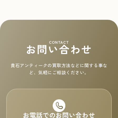
CONTACT
お問い合わせ
貴石アンティークの買取方法などに関する事な
ど、気軽にご相談ください。
お電話でのお問い合わせ