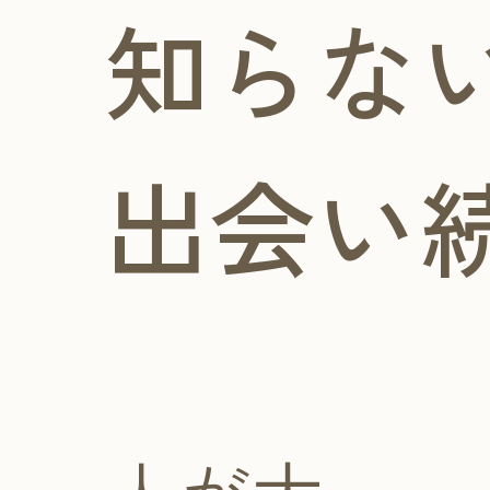
知らな
出会い