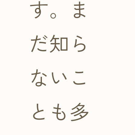
す。ま
だ知ら
ないこ
とも多