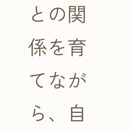
との関
係を育
てなが
ら、自