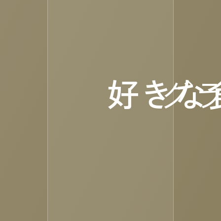
好きな
グ