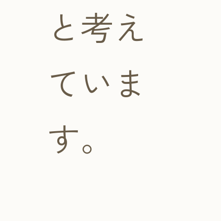
と考え
ていま
す。