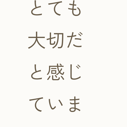
とても
大切だ
と感じ
ていま