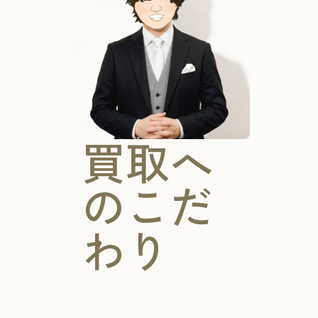
買取へ
のこだ
わり