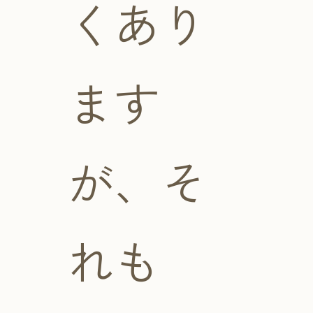
くあり
ます
が、そ
れも