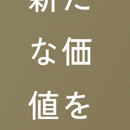
な価
値を