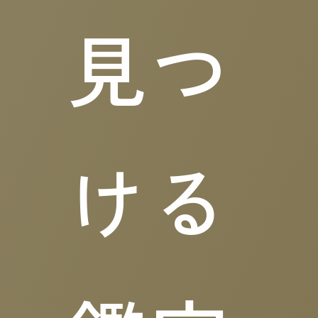
見つ
ける