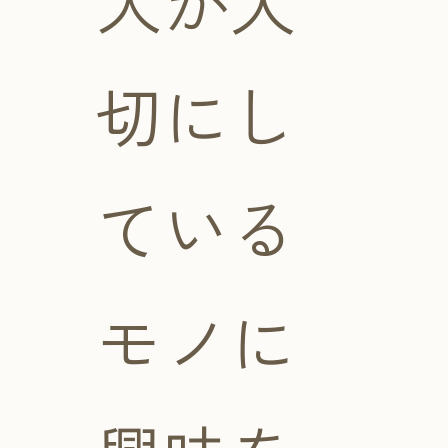
人が大
切にし
ている
モノに