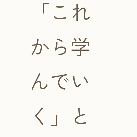
「これ
から学
んでい
く」と